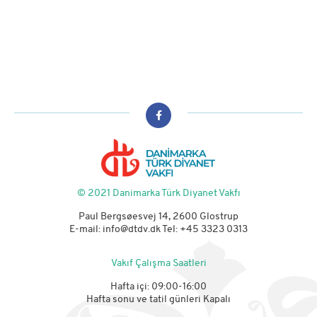
© 2021 Danimarka Türk Diyanet Vakfı
Paul Bergsøesvej 14, 2600 Glostrup
E-mail:
info@dtdv.dk
Tel: +45 3323 0313
Vakıf Çalışma Saatleri
Hafta içi: 09:00-16:00
Hafta sonu ve tatil günleri Kapalı