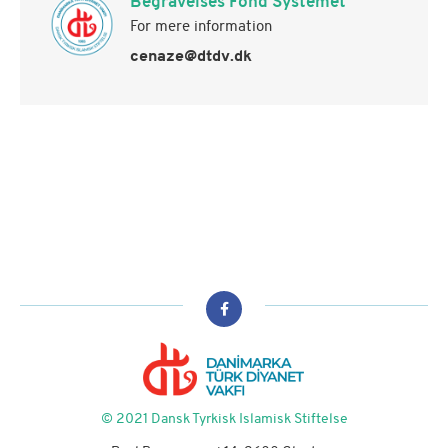
Begravelses Fond Systemet
For mere information
cenaze@dtdv.dk
© 2021 Dansk Tyrkisk Islamisk Stiftelse